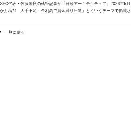
SFC代表・佐藤隆良の執筆記事が『日経アーキテクチュア』2026年5月
か月増加 人手不足・金利高で資金繰り圧迫」とういうテーマで掲載さ
一覧に戻る