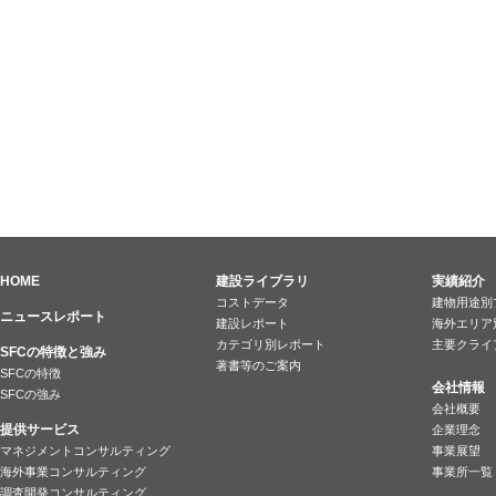
HOME
建設ライブラリ
実績紹介
コストデータ
建物用途別
ニュースレポート
建設レポート
海外エリア
カテゴリ別レポート
主要クライ
SFCの特徴と強み
著書等のご案内
SFCの特徴
会社情報
SFCの強み
会社概要
提供サービス
企業理念
マネジメントコンサルティング
事業展望
海外事業コンサルティング
事業所一覧
調査開発コンサルティング