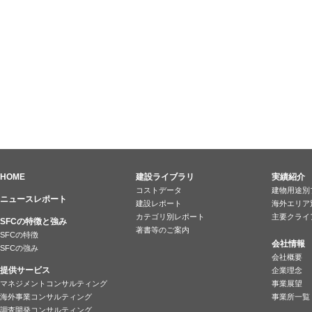
HOME
建設ライブラリ
実績紹介
コストデータ
建物用途別
ニュースレポート
建設レポート
海外エリア
カテゴリ別レポート
主要クライ
SFCの特徴と強み
著書等のご案内
SFCの特徴
会社情報
SFCの強み
会社概要
提供サービス
企業理念
マネジメントコンサルティング
事業展望
海外事業コンサルティング
事業所一覧
調査開発コンサルティング