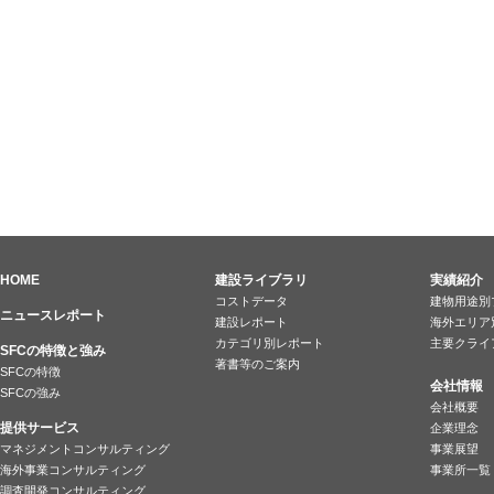
HOME
建設ライブラリ
実績紹介
コストデータ
建物用途別
ニュースレポート
建設レポート
海外エリア
カテゴリ別レポート
主要クライ
SFCの特徴と強み
著書等のご案内
SFCの特徴
会社情報
SFCの強み
会社概要
提供サービス
企業理念
マネジメントコンサルティング
事業展望
海外事業コンサルティング
事業所一覧
調査開発コンサルティング