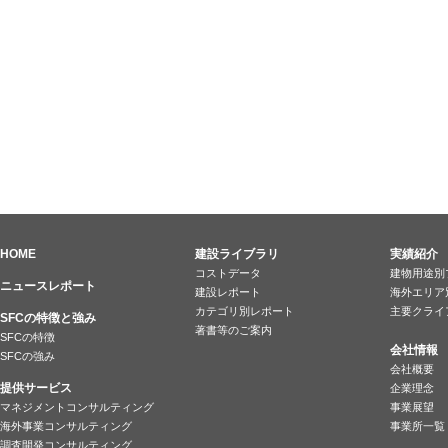
HOME
建設ライブラリ
実績紹介
コストデータ
建物用途別
ニュースレポート
建設レポート
海外エリア
カテゴリ別レポート
主要クライ
SFCの特徴と強み
著書等のご案内
SFCの特徴
会社情報
SFCの強み
会社概要
提供サービス
企業理念
マネジメントコンサルティング
事業展望
海外事業コンサルティング
事業所一覧
調査開発コンサルティング