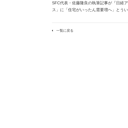
SFC代表・佐藤隆良の執筆記事が『日経ア
ス」に「住宅がいったん需要増へ」とうい
一覧に戻る