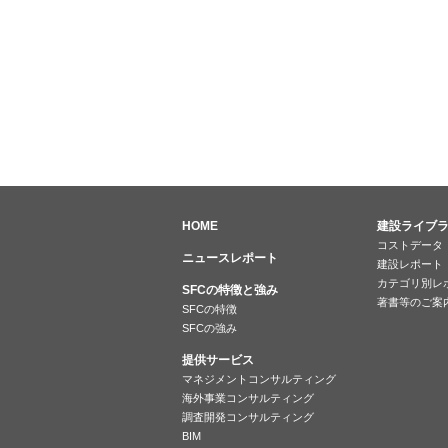
HOME
建設ライブ
コストデータ
ニュースレポート
建設レポート
カテゴリ別レ
SFCの特徴と強み
著書等のご案
SFCの特徴
SFCの強み
提供サービス
マネジメントコンサルティング
海外事業コンサルティング
調査開発コンサルティング
BIM