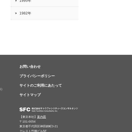
1995年
1982年
お問い合わせ
プライバシーポリシー
サイトのご利用にあたって
修）
サイトマップ
【東京本社】
案内図
〒101-0054
東京都千代田区神田錦町3-21
クレスト竹橋ビル5F