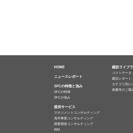
HOME
建設ライブ
コストデータ
ニュースレポート
建設レポート
カテゴリ別レ
SFCの特徴と強み
著書等のご案
SFCの特徴
SFCの強み
提供サービス
マネジメントコンサルティング
海外事業コンサルティング
調査開発コンサルティング
BIM