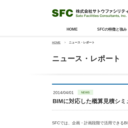
HOME
SFCの特徴と強み
HOME
>
ニュース・レポート
ニュース・レポート
2014/04/01
NEWS
BIMに対応した概算見積シ
SFCでは、企画・計画段階で活用できるBIM