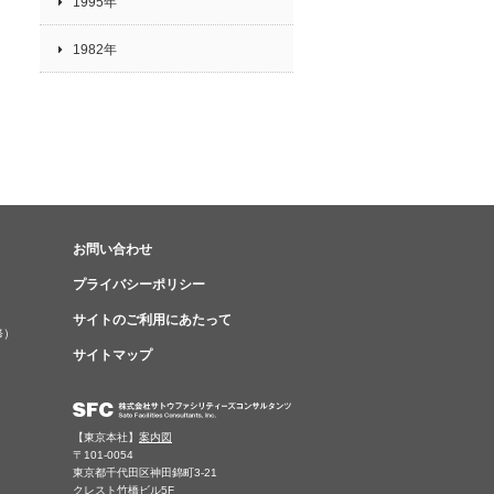
1995年
1982年
お問い合わせ
プライバシーポリシー
サイトのご利用にあたって
修）
サイトマップ
【東京本社】
案内図
〒101-0054
東京都千代田区神田錦町3-21
クレスト竹橋ビル5F