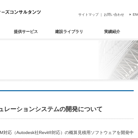
サイトマップ
｜
お問い合わせ
EN
提供サービス
建設ライブラリ
実績紹介
ミュレーションシステムの開発について
対応（Autodesk社Revit®対応）の概算見積用ソフトウェアを開発中