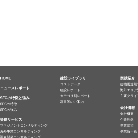
HOME
建設ライブラリ
実績紹介
コストデータ
建物用途別
ニュースレポート
建設レポート
海外エリア
カテゴリ別レポート
主要クライ
SFCの特徴と強み
著書等のご案内
SFCの特徴
会社情報
SFCの強み
会社概要
提供サービス
企業理念
マネジメントコンサルティング
事業展望
海外事業コンサルティング
事業所一覧
調査開発コンサルティング