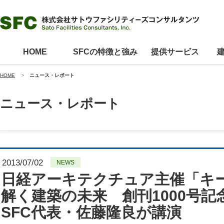
HOME
SFCの特徴と強み
提供サービス
HOME
>
ニュース・レポート
ニュース・レポート
2013/07/02
NEWS
日経アーキテクチュア主催「キ
解く建築の未来 創刊1000号
SFC代表・佐藤隆良が講演