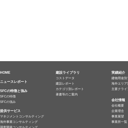
HOME
建設ライブラリ
実績紹介
コストデータ
建物用途別
ニュースレポート
建設レポート
海外エリア
カテゴリ別レポート
主要クライ
SFCの特徴と強み
著書等のご案内
SFCの特徴
会社情報
SFCの強み
会社概要
提供サービス
企業理念
マネジメントコンサルティング
事業展望
海外事業コンサルティング
事業所一覧
調査開発コンサルティング