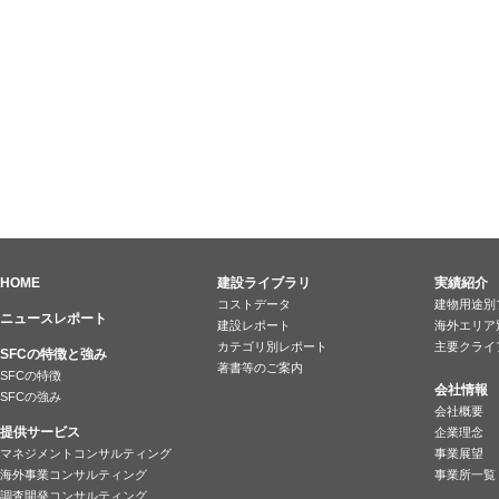
HOME
建設ライブラリ
実績紹介
コストデータ
建物用途別
ニュースレポート
建設レポート
海外エリア
カテゴリ別レポート
主要クライ
SFCの特徴と強み
著書等のご案内
SFCの特徴
会社情報
SFCの強み
会社概要
提供サービス
企業理念
マネジメントコンサルティング
事業展望
海外事業コンサルティング
事業所一覧
調査開発コンサルティング